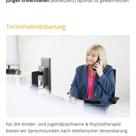
jungen Erwachsenen
(Adoleszenz) optimal zu gewährleisten.
Terminvereinbarung
Für die Kinder- und Jugendpsychiatrie & Psychotherapie
bieten wir Sprechstunden nach telefonischer Vereinbarung